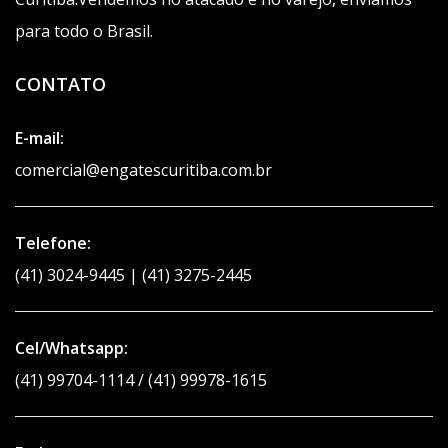
para todo o Brasil.
CONTATO
E-mail:
comercial@engatescuritiba.com.br
Telefone:
(41) 3024-9445 | (41) 3275-2445
Cel/Whatsapp:
(41) 99704-1114 / (41) 99978-1615