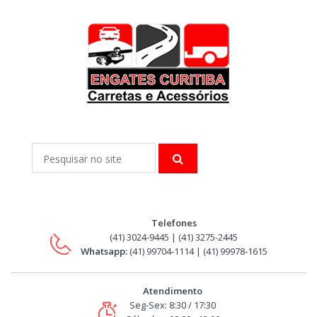
Telefones
(41) 3024-9445 | (41) 3275-2445
Whatsapp:
(41) 99704-1114 | (41) 99978-1615
Atendimento
Seg-Sex: 8:30 / 17:30