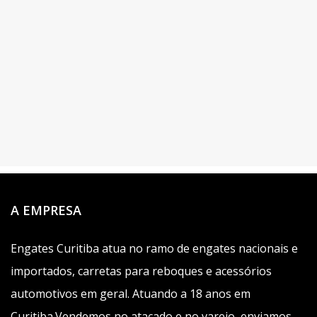
A EMPRESA
Engates Curitiba atua no ramo de engates nacionais e
importados, carretas para reboques e acessórios
automotivos em geral. Atuando a 18 anos em
Curitiba.Vendemos no atacado e no varejo, enviamos