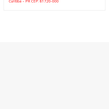
Curitiba – PR CEP: 81720-000