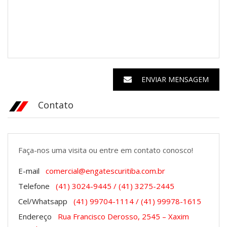
ENVIAR MENSAGEM
Contato
Faça-nos uma visita ou entre em contato conosco!
E-mail
comercial@engatescuritiba.com.br
Telefone
(41) 3024-9445 / (41) 3275-2445
Cel/Whatsapp
(41) 99704-1114 / (41) 99978-1615
Endereço
Rua Francisco Derosso, 2545 – Xaxim